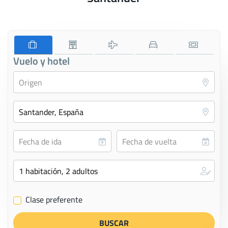
Vuelo y hotel
Clase preferente
✔