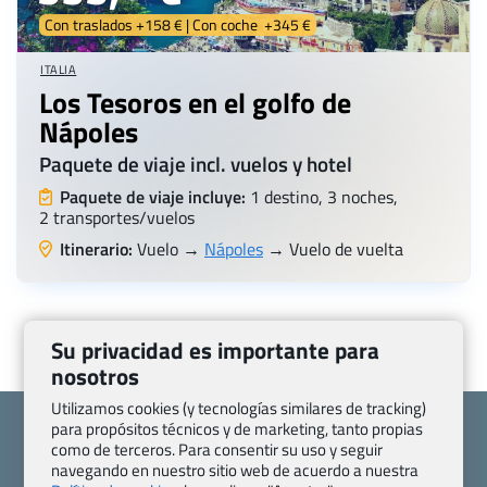
Con traslados +158 € | Con coche +345 €
ITALIA
Los Tesoros en el golfo de
Nápoles
Paquete de viaje incl. vuelos y hotel
Paquete de viaje incluye:
1 destino, 3 noches,
2 transportes/vuelos
Itinerario:
Vuelo →
Nápoles
→ Vuelo de vuelta
Su privacidad es importante para
nosotros
Utilizamos cookies (y tecnologías similares de tracking)
para propósitos técnicos y de marketing, tanto propias
como de terceros. Para consentir su uso y seguir
navegando en nuestro sitio web de acuerdo a nuestra