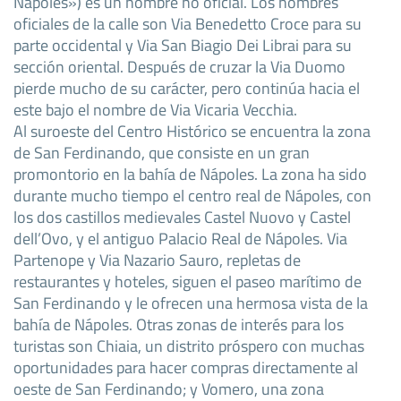
Nápoles») es un nombre no oficial. Los nombres
oficiales de la calle son Via Benedetto Croce para su
parte occidental y Via San Biagio Dei Librai para su
sección oriental. Después de cruzar la Via Duomo
pierde mucho de su carácter, pero continúa hacia el
este bajo el nombre de Via Vicaria Vecchia.
Al suroeste del Centro Histórico se encuentra la zona
de San Ferdinando, que consiste en un gran
promontorio en la bahía de Nápoles. La zona ha sido
durante mucho tiempo el centro real de Nápoles, con
los dos castillos medievales Castel Nuovo y Castel
dell’Ovo, y el antiguo Palacio Real de Nápoles. Via
Partenope y Via Nazario Sauro, repletas de
restaurantes y hoteles, siguen el paseo marítimo de
San Ferdinando y le ofrecen una hermosa vista de la
bahía de Nápoles. Otras zonas de interés para los
turistas son Chiaia, un distrito próspero con muchas
oportunidades para hacer compras directamente al
oeste de San Ferdinando; y Vomero, una zona