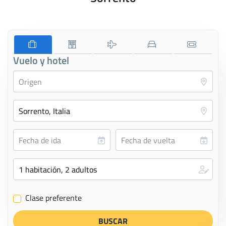
Vuelo y hotel
Clase preferente
✔