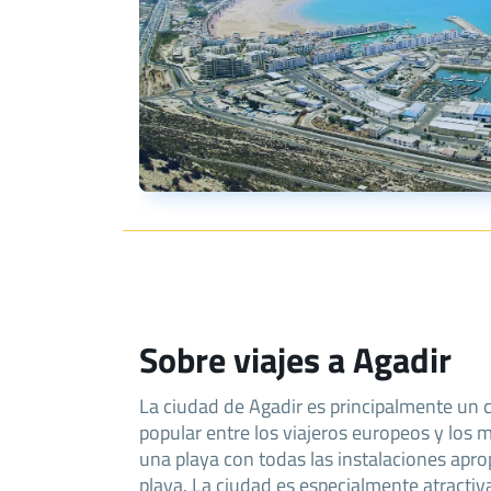
Sobre viajes a Agadir
La ciudad de Agadir es principalmente un c
popular entre los viajeros europeos y los m
una playa con todas las instalaciones apro
playa. La ciudad es especialmente atractiv