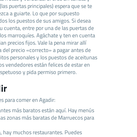
(las puertas principales) espera que se te
ezca a guiarte. Lo que por supuesto
todos los puestos de sus amigos. Si desea
 su cuenta, entre por una de las puertas de
os marroquíes. Agáchate y ten en cuenta
 precios fijos. Vale la pena mirar allí
a del precio «correcto» a pagar antes de
ritos personales y los puestos de aceitunas
os vendedores están felices de estar en
respetuoso y pida permiso primero.
ir
es para comer en Agadir:
rantes más baratos están aquí. Hay menús
 las zonas más baratas de Marruecos para
aya, hay muchos restaurantes. Puedes