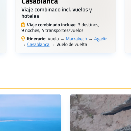
Casablanca
Viaje combinado incl. vuelos y
hoteles
Viaje combinado incluye:
3 destinos,
9 noches, 4 transportes/vuelos
Itinerario:
Vuelo →
Marrakech
→
Agadir
→
Casablanca
→ Vuelo de vuelta