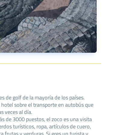
nes de golf de la mayoría de los países.
 hotel sobre el transporte en autobús que
as veces al día.
s de 3000 puestos, el zoco es una visita
rdos turísticos, ropa, artículos de cuero,
ta frutas y verduras. Si eres un turista y