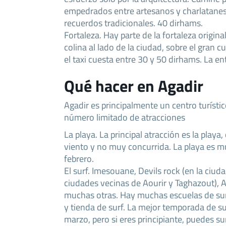
empedrados entre artesanos y charlatanes
recuerdos tradicionales. 40 dirhams.
Fortaleza. Hay parte de la fortaleza origina
colina al lado de la ciudad, sobre el gran c
el taxi cuesta entre 30 y 50 dirhams. La en
Qué hacer en Agadir
Agadir es principalmente un centro turísti
número limitado de atracciones
La playa. La principal atracción es la playa
viento y no muy concurrida. La playa es 
febrero.
El surf. Imesouane, Devils rock (en la ciud
ciudades vecinas de Aourir y Taghazout), 
muchas otras. Hay muchas escuelas de su
y tienda de surf. La mejor temporada de s
marzo, pero si eres principiante, puedes su