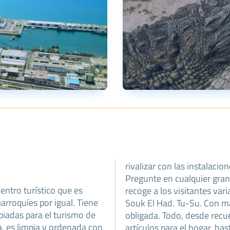
rivalizar con las instalacio
Pregunte en cualquier gran
entro turístico que es
recoge a los visitantes vari
arroquíes por igual. Tiene
Souk El Had. Tu-Su. Con má
piadas para el turismo de
obligada. Todo, desde recue
a, es limpia y ordenada con
artículos para el hogar, has