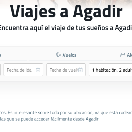
Viajes a Agadir
Encuentra aquí el viaje de tus sueños a Agadi
s
Vuelos
Al
os. Es interesante sobre todo por su ubicación, ya que está rodeada
 las que se puede acceder fácilmente desde Agadir.