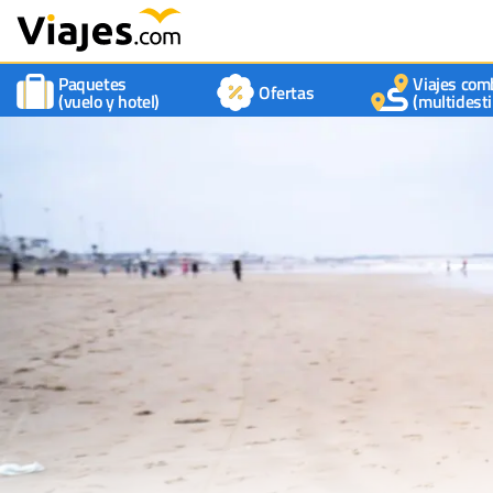
Paquetes
Viajes com
Ofertas
(vuelo y hotel)
(multidesti