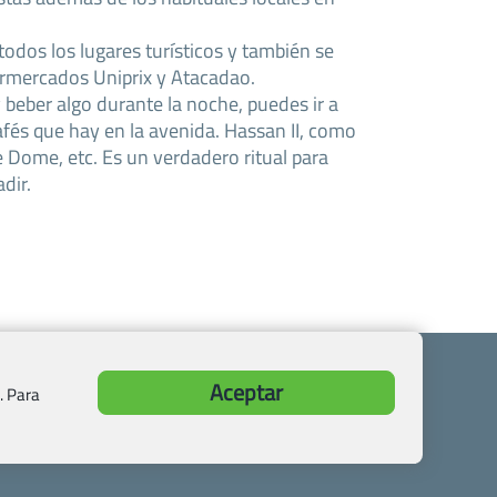
todos los lugares turísticos y también se
rmercados Uniprix y Atacadao.
y beber algo durante la noche, puedes ir a
afés que hay en la avenida. Hassan II, como
e Dome, etc. Es un verdadero ritual para
dir.
Aceptar
. Para