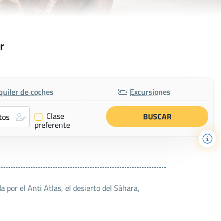
r
quiler de coches
Excursiones
Clase
✔
preferente
 por el Anti Atlas, el desierto del Sáhara,