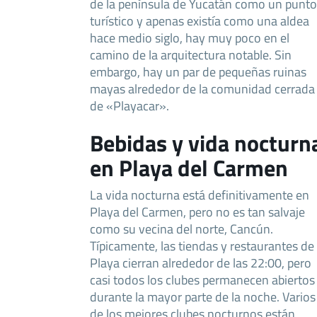
de la península de Yucatán como un punto
turístico y apenas existía como una aldea
hace medio siglo, hay muy poco en el
camino de la arquitectura notable. Sin
embargo, hay un par de pequeñas ruinas
mayas alrededor de la comunidad cerrada
de «Playacar».
Bebidas y vida nocturn
en Playa del Carmen
La vida nocturna está definitivamente en
Playa del Carmen, pero no es tan salvaje
como su vecina del norte, Cancún.
Típicamente, las tiendas y restaurantes de
Playa cierran alrededor de las 22:00, pero
casi todos los clubes permanecen abiertos
durante la mayor parte de la noche. Varios
de los mejores clubes nocturnos están