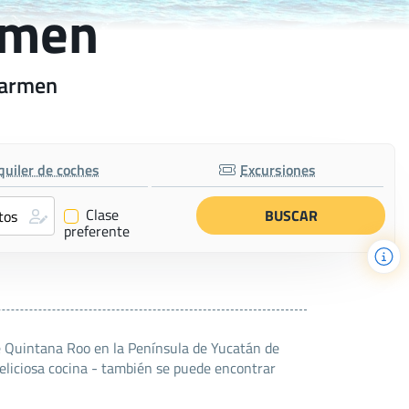
armen
 Carmen
quiler de coches
Excursiones
Clase
✔
preferente
de Quintana Roo en la Península de Yucatán de
eliciosa cocina - también se puede encontrar