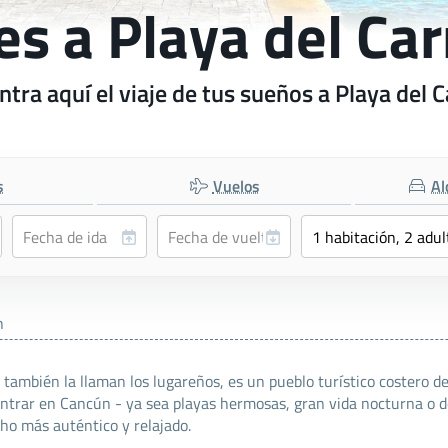
es a Playa del C
tra aquí el viaje de tus sueños a Playa del
s
Vuelos
Al
n
también la llaman los lugareños, es un pueblo turístico costero 
ntrar en Cancún - ya sea playas hermosas, gran vida nocturna o d
o más auténtico y relajado.