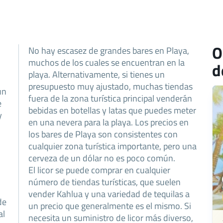
O
No hay escasez de grandes bares en Playa,
muchos de los cuales se encuentran en la
d
playa. Alternativamente, si tienes un
presupuesto muy ajustado, muchas tiendas
ún
fuera de la zona turística principal venderán
e
bebidas en botellas y latas que puedes meter
y
en una nevera para la playa. Los precios en
los bares de Playa son consistentes con
cualquier zona turística importante, pero una
cerveza de un dólar no es poco común.
El licor se puede comprar en cualquier
número de tiendas turísticas, que suelen
vender Kahlua y una variedad de tequilas a
de
un precio que generalmente es el mismo. Si
al
necesita un suministro de licor más diverso,