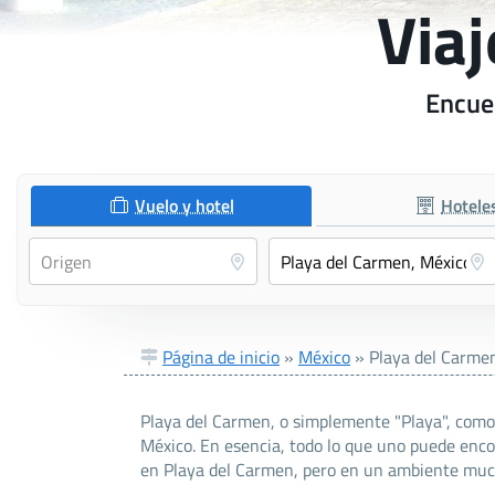
Viaj
Encuen
Vuelo y hotel
Hotele
Página de inicio
»
México
»
Playa del Carme
Playa del Carmen, o simplemente "Playa", como 
México. En esencia, todo lo que uno puede enco
en Playa del Carmen, pero en un ambiente much