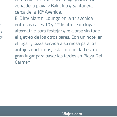
zona de la playa y Bali Club y Santanera
cerca de la 10ª Avenida.
El Dirty Martini Lounge en la 1ª avenida
l
entre las calles 10 y 12 le ofrece un lugar
 y
alternativo para festejar y relajarse sin todo
go
el ajetreo de los otros bares. Con un hotel en
el lugar y pizza servida a su mesa para los
antojos nocturnos, esta comunidad es un
gran lugar para pasar las tardes en Playa Del
Carmen.
Viajes.com