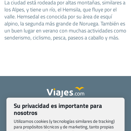
La ciudad está rodeada por altas montañas, similares a
los Alpes, y tiene un río, el Hemsila, que fluye por el
valle. Hemsedal es conocida por su área de esquí
alpino, la segunda más grande de Noruega. También es
un buen lugar en verano con muchas actividades como
senderismo, ciclismo, pesca, paseos a caballo y más.
Su privacidad es importante para
Quienes somos
Contacto
nosotros
Pasaporte, Visado, Salud y otras disposiciones específicas
Blog de Viajes.com
Registro de agencias
Utilizamos cookies (y tecnologías similares de tracking)
para propósitos técnicos y de marketing, tanto propias
Preguntas frecuentes
Condiciones generales