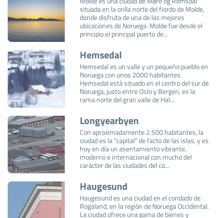
Molde es una ciudad de Møre og Romsdal
situada en la orilla norte del fiordo de Molde,
donde disfruta de una de las mejores
ubicaciones de Noruega. Molde fue desde el
principio el principal puerto de...
Hemsedal
Hemsedal es un valle y un pequeño pueblo en
Noruega con unos 2000 habitantes.
Hemsedal está situado en el centro del sur de
Noruega, justo entre Oslo y Bergen, es la
rama norte del gran valle de Hal...
Longyearbyen
Con aproximadamente 2.500 habitantes, la
ciudad es la "capital" de facto de las islas, y es
hoy en día un asentamiento vibrante,
moderno e internacional con mucho del
carácter de las ciudades del co...
Haugesund
Haugesund es una ciudad en el condado de
Rogaland, en la región de Noruega Occidental.
La ciudad ofrece una gama de bienes y