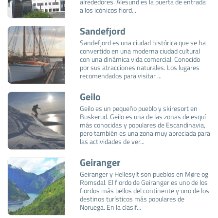
alrededores. Ålesund es la puerta de entrada
a los icónicos fiord...
Sandefjord
Sandefjord es una ciudad histórica que se ha
convertido en una moderna ciudad cultural
con una dinámica vida comercial. Conocido
por sus atracciones naturales. Los lugares
recomendados para visitar ...
Geilo
Geilo es un pequeño pueblo y skiresort en
Buskerud. Geilo es una de las zonas de esquí
más conocidas y populares de Escandinavia,
pero también es una zona muy apreciada para
las actividades de ver...
Geiranger
Geiranger y Hellesylt son pueblos en Møre og
Romsdal. El fiordo de Geiranger es uno de los
fiordos más bellos del continente y uno de los
destinos turísticos más populares de
Noruega. En la clasif...