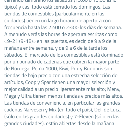
típico) y casi todo está cerrado los domingos. Las
tiendas de comestibles (particularmente en las
ciudades) tienen un largo horario de apertura con
frecuencia hasta las 22:00 o 23:00 los días de semana.
A menudo verás las horas de apertura escritas como
«9-21 (9-18)» en las puertas, es decir, de 9 a 9 de la
mañana entre semana, y de 9 a 6 de la tarde los
sábados. El mercado de los comestibles está dominado
por un puñado de cadenas que cubren la mayor parte
de Noruega: Rema 1000, Kiwi, Prix y Bunnpris son
tiendas de bajo precio con una estrecha selección de
artículos; Coop y Spar tienen una mayor selección y
mejor calidad a un precio ligeramente más alto; Meny,
Mega y Ultra tienen menos tiendas y precios más altos.
Las tiendas de conveniencia, en particular las grandes
cadenas Narvesen y Mix (en todo el país), Deli de Luca
(sólo en las grandes ciudades) y 7-Eleven (sólo en las
grandes ciudades), están abiertas desde la mañana