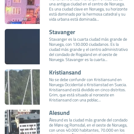
una antigua ciudad en el centro de Noruega.
Es una ciudad clave en Noruega, su horizonte
está dominado por la hermosa catedral y su
vida urbana está dominada...
Stavanger
Stavanger es la cuarta ciudad más grande de
Noruega, con 130.000 ciudadanos. Es la
ciudad más grande y el centro administrativo
del condado de Rogaland en el oeste de
Noruega. Stavanger es la cuarta...
Kristiansand
No se debe confundir con Kristiansund en
Noruega Occidental o Kristianstad en Suecia.
Kristiansand está dividido en cinco distritos.
Grim, que está situado al noroeste en
Kristiansand con una poblac...
Alesund
Ålesund es la ciudad más grande del condado
de Møre og Romsdal, en el oeste de Noruega,
con unos 40.000 habitantes, 70.000 en los