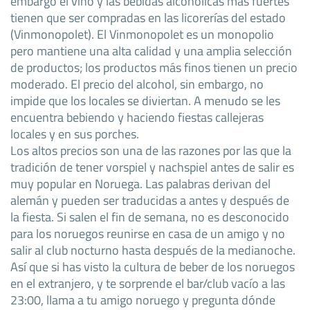
embargo el vino y las bebidas alcohólicas más fuertes
tienen que ser compradas en las licorerías del estado
(Vinmonopolet). El Vinmonopolet es un monopolio
pero mantiene una alta calidad y una amplia selección
de productos; los productos más finos tienen un precio
moderado. El precio del alcohol, sin embargo, no
impide que los locales se diviertan. A menudo se les
encuentra bebiendo y haciendo fiestas callejeras
locales y en sus porches.
Los altos precios son una de las razones por las que la
tradición de tener vorspiel y nachspiel antes de salir es
muy popular en Noruega. Las palabras derivan del
alemán y pueden ser traducidas a antes y después de
la fiesta. Si salen el fin de semana, no es desconocido
para los noruegos reunirse en casa de un amigo y no
salir al club nocturno hasta después de la medianoche.
Así que si has visto la cultura de beber de los noruegos
en el extranjero, y te sorprende el bar/club vacío a las
23:00, llama a tu amigo noruego y pregunta dónde