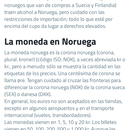
noruegos que van de compras a Suecia y Finlandia)
traen alcohol a Noruega, pero cuidado con las
restricciones de importación; todo lo que esté por
encima del cupo da lugar a derechos elevados.
La moneda en Noruega
La moneda noruega es la corona noruega (corona,
plural: kroner) (código ISO: NOK), a veces abreviada kr o
kr., pero a menudo sólo se muestra la cantidad en las
etiquetas de los precios. Una centésima de corona se
llama øre. Tengan cuidado al cruzar las fronteras para
diferenciar la corona noruega (NOK) de la corona sueca
(SEK) o danesa (DKK).
En general, los euros no son aceptados en las tiendas,
excepto en algunos aeropuertos y en el transporte
internacional (vuelos, transbordadores).
Las monedas vienen en 1, 5, 10 y 20 kr. Los billetes
vienen en 50, 100, 200, 500 y 1.000 kr. Aunque las