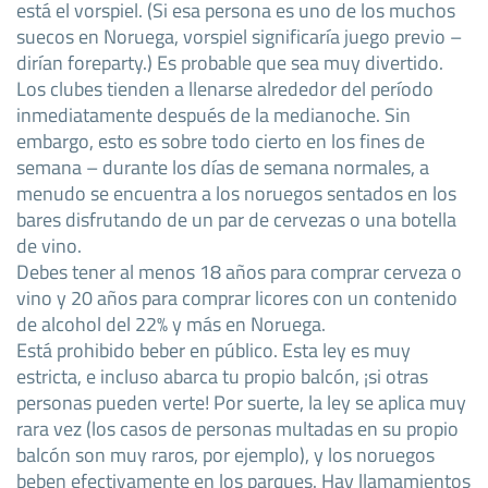
está el vorspiel. (Si esa persona es uno de los muchos
suecos en Noruega, vorspiel significaría juego previo –
dirían foreparty.) Es probable que sea muy divertido.
Los clubes tienden a llenarse alrededor del período
inmediatamente después de la medianoche. Sin
embargo, esto es sobre todo cierto en los fines de
semana – durante los días de semana normales, a
menudo se encuentra a los noruegos sentados en los
bares disfrutando de un par de cervezas o una botella
de vino.
Debes tener al menos 18 años para comprar cerveza o
vino y 20 años para comprar licores con un contenido
de alcohol del 22% y más en Noruega.
Está prohibido beber en público. Esta ley es muy
estricta, e incluso abarca tu propio balcón, ¡si otras
personas pueden verte! Por suerte, la ley se aplica muy
rara vez (los casos de personas multadas en su propio
balcón son muy raros, por ejemplo), y los noruegos
beben efectivamente en los parques. Hay llamamientos