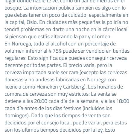
lugar donde nadie te ve, como un par de metros en el
bosque. La intoxicación pública también es algo con lo
que debes tener un poco de cuidado, especialmente en
la capital, Oslo. En ciudades más pequeñas la policía no
tendrá problemas en darte una noche en la cárcel local
si piensan que estás alterando la paz y el orden.
En Noruega, todo el alcohol con un porcentaje de
volumen inferior al 4,75% puede ser vendido en tiendas
regulares. Esto significa que puedes conseguir cerveza
decente por todas partes. El precio varía, pero la
cerveza importada suele ser cara (excepto las cervezas
danesas y holandesas fabricadas en Noruega con
licencia como Heineken y Carlsberg). Los horarios de
compra de cerveza son muy estrictos: La venta se
detiene a las 20:00 cada día de la semana, y a las 18:00
cada día antes de los días festivos (incluidos los
domingos). Dado que los tiempos de venta son
decididos por el consejo local, puede variar, pero estos
son los últimos tiempos decididos por la ley. Esto