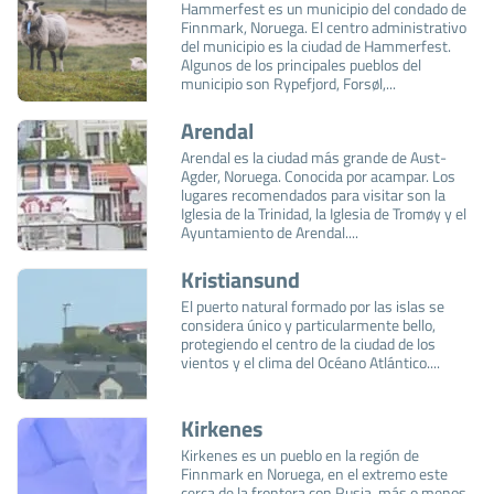
Hammerfest es un municipio del condado de
Finnmark, Noruega. El centro administrativo
del municipio es la ciudad de Hammerfest.
Algunos de los principales pueblos del
municipio son Rypefjord, Forsøl,...
Arendal
Arendal es la ciudad más grande de Aust-
Agder, Noruega. Conocida por acampar. Los
lugares recomendados para visitar son la
Iglesia de la Trinidad, la Iglesia de Tromøy y el
Ayuntamiento de Arendal....
Kristiansund
El puerto natural formado por las islas se
considera único y particularmente bello,
protegiendo el centro de la ciudad de los
vientos y el clima del Océano Atlántico....
Kirkenes
Kirkenes es un pueblo en la región de
Finnmark en Noruega, en el extremo este
cerca de la frontera con Rusia, más o menos