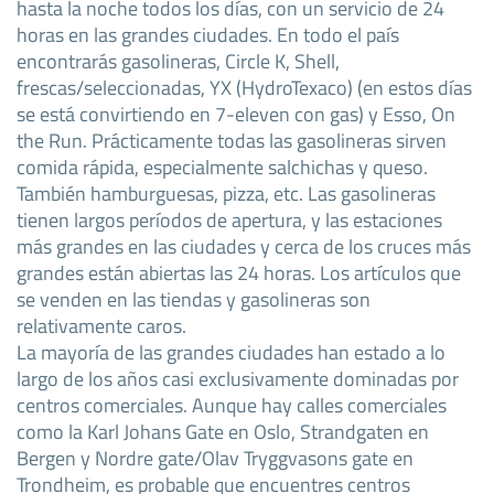
hasta la noche todos los días, con un servicio de 24
horas en las grandes ciudades. En todo el país
encontrarás gasolineras, Circle K, Shell,
frescas/seleccionadas, YX (HydroTexaco) (en estos días
se está convirtiendo en 7-eleven con gas) y Esso, On
the Run. Prácticamente todas las gasolineras sirven
comida rápida, especialmente salchichas y queso.
También hamburguesas, pizza, etc. Las gasolineras
tienen largos períodos de apertura, y las estaciones
más grandes en las ciudades y cerca de los cruces más
grandes están abiertas las 24 horas. Los artículos que
se venden en las tiendas y gasolineras son
relativamente caros.
La mayoría de las grandes ciudades han estado a lo
largo de los años casi exclusivamente dominadas por
centros comerciales. Aunque hay calles comerciales
como la Karl Johans Gate en Oslo, Strandgaten en
Bergen y Nordre gate/Olav Tryggvasons gate en
Trondheim, es probable que encuentres centros