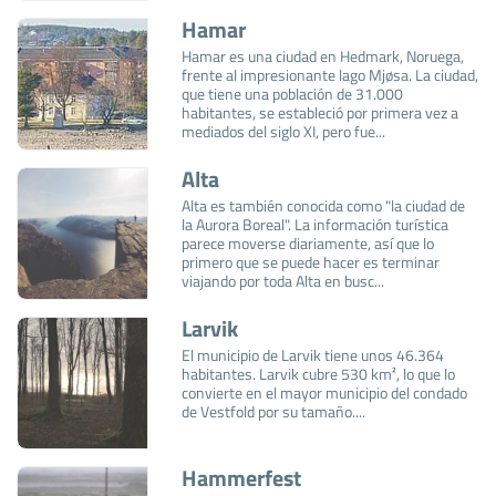
Hamar
Hamar es una ciudad en Hedmark, Noruega,
frente al impresionante lago Mjøsa. La ciudad,
que tiene una población de 31.000
habitantes, se estableció por primera vez a
mediados del siglo XI, pero fue...
Alta
Alta es también conocida como "la ciudad de
la Aurora Boreal". La información turística
parece moverse diariamente, así que lo
primero que se puede hacer es terminar
viajando por toda Alta en busc...
Larvik
El municipio de Larvik tiene unos 46.364
habitantes. Larvik cubre 530 km², lo que lo
convierte en el mayor municipio del condado
de Vestfold por su tamaño....
Hammerfest