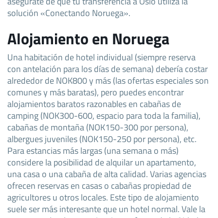
asegúrate de que tu transferencia a Oslo utiliza la
solución «Conectando Noruega».
Alojamiento en Noruega
Una habitación de hotel individual (siempre reserva
con antelación para los días de semana) debería costar
alrededor de NOK800 y más (las ofertas especiales son
comunes y más baratas), pero puedes encontrar
alojamientos baratos razonables en cabañas de
camping (NOK300-600, espacio para toda la familia),
cabañas de montaña (NOK150-300 por persona),
albergues juveniles (NOK150-250 por persona), etc.
Para estancias más largas (una semana o más)
considere la posibilidad de alquilar un apartamento,
una casa o una cabaña de alta calidad. Varias agencias
ofrecen reservas en casas o cabañas propiedad de
agricultores u otros locales. Este tipo de alojamiento
suele ser más interesante que un hotel normal. Vale la