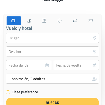
Vuelo y hotel
Clase preferente
✔