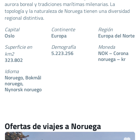
aurora boreal y tradiciones marítimas milenarias. La
topología y la naturaleza de Noruega tienen una diversidad
regional distintiva.
Capital
Continente
Región
Oslo
Europa
Europa del Norte
Superficie en
Demografía
Moneda
5.223.256
NOK – Corona
km2
noruega – kr
323.802
Idioma
Noruego, Bokmål
noruego,
Nynorsk noruego
Ofertas de viajes a Noruega