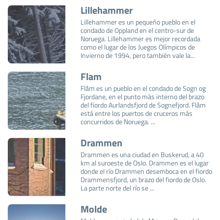
Lillehammer
Lillehammer es un pequeño pueblo en el
condado de Oppland en el centro-sur de
Noruega. Lillehammer es mejor recordada
como el lugar de los Juegos Olímpicos de
Invierno de 1994, pero también vale la...
Flam
Flåm es un pueblo en el condado de Sogn og
Fjordane, en el punto más interno del brazo
del fiordo Aurlandsfjord de Sognefjord. Flåm
está entre los puertos de cruceros más
concurridos de Noruega. ...
Drammen
Drammen es una ciudad en Buskerud, a 40
km al suroeste de Oslo. Drammen es el lugar
donde el río Drammen desemboca en el fiordo
Drammensfjord, un brazo del fiordo de Oslo.
La parte norte del río se ...
Molde