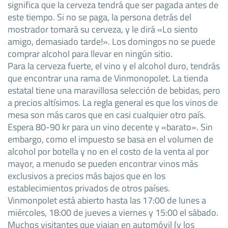
significa que la cerveza tendrá que ser pagada antes de
este tiempo. Si no se paga, la persona detrás del
mostrador tomará su cerveza, y le dirá «Lo siento
amigo, demasiado tarde!». Los domingos no se puede
comprar alcohol para llevar en ningún sitio.
Para la cerveza fuerte, el vino y el alcohol duro, tendrás
que encontrar una rama de Vinmonopolet. La tienda
estatal tiene una maravillosa selección de bebidas, pero
a precios altísimos. La regla general es que los vinos de
mesa son más caros que en casi cualquier otro país.
Espera 80-90 kr para un vino decente y «barato». Sin
embargo, como el impuesto se basa en el volumen de
alcohol por botella y no en el costo de la venta al por
mayor, a menudo se pueden encontrar vinos más
exclusivos a precios más bajos que en los
establecimientos privados de otros países.
Vinmonpolet está abierto hasta las 17:00 de lunes a
miércoles, 18:00 de jueves a viernes y 15:00 el sábado.
Muchos visitantes que viajan en automóvil (y los