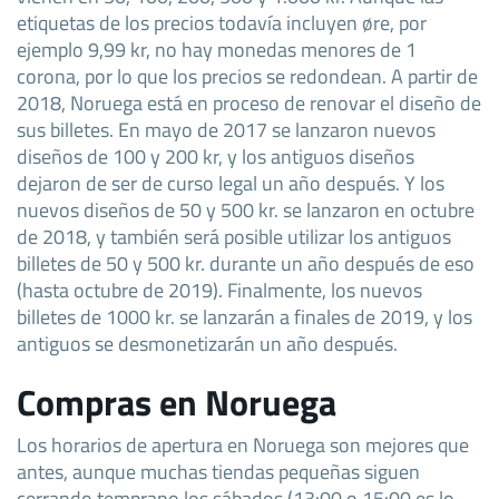
etiquetas de los precios todavía incluyen øre, por
ejemplo 9,99 kr, no hay monedas menores de 1
corona, por lo que los precios se redondean. A partir de
2018, Noruega está en proceso de renovar el diseño de
sus billetes. En mayo de 2017 se lanzaron nuevos
diseños de 100 y 200 kr, y los antiguos diseños
dejaron de ser de curso legal un año después. Y los
nuevos diseños de 50 y 500 kr. se lanzaron en octubre
de 2018, y también será posible utilizar los antiguos
billetes de 50 y 500 kr. durante un año después de eso
(hasta octubre de 2019). Finalmente, los nuevos
billetes de 1000 kr. se lanzarán a finales de 2019, y los
antiguos se desmonetizarán un año después.
Compras en Noruega
Los horarios de apertura en Noruega son mejores que
antes, aunque muchas tiendas pequeñas siguen
cerrando temprano los sábados (13:00 o 15:00 es lo