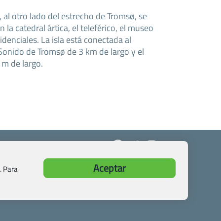
, al otro lado del estrecho de Tromsø, se
n la catedral ártica, el teleférico, el museo
idenciales. La isla está conectada al
 Sonido de Tromsø de 3 km de largo y el
m de largo.
Aceptar
. Para