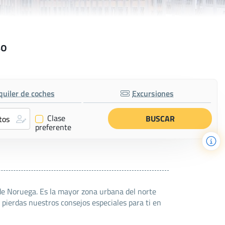
so
quiler de coches
Excursiones
Clase
✔
preferente
de Noruega. Es la mayor zona urbana del norte
 pierdas nuestros consejos especiales para ti en