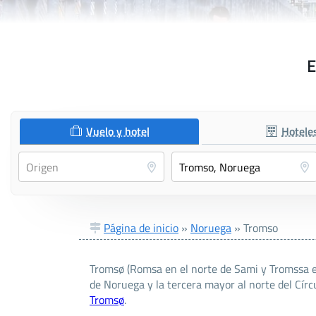
E
Vuelo y hotel
Hotele
Página de inicio
»
Noruega
»
Tromso
Tromsø (Romsa en el norte de Sami y Tromssa e
de Noruega y la tercera mayor al norte del Círc
Tromsø
.