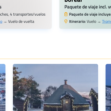
s
Paquete de viaje incl. v
oches, 4 transportes/vuelos
Paquete de viaje incluye
lo
→ Vuelo de vuelta
Itinerario:
Vuelo →
Trom