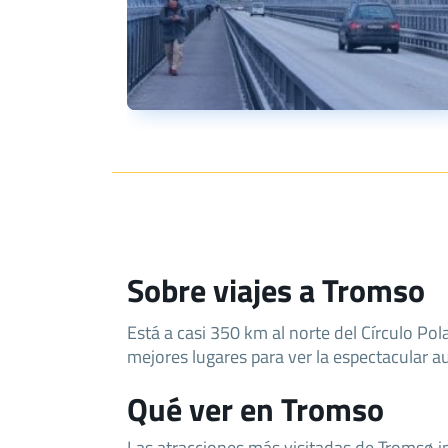
Sobre viajes a Tromso
Está a casi 350 km al norte del Círculo Pola
mejores lugares para ver la espectacular au
Qué ver en Tromso
Las atracciones más visitadas de Tromsø in