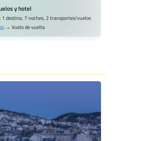
uelos y hotel
:
1 destino, 7 noches, 2 transportes/vuelos
so
→ Vuelo de vuelta