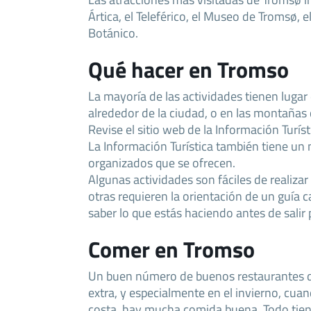
Ártica, el Teleférico, el Museo de Tromsø, e
Botánico.
Qué hacer en Tromso
La mayoría de las actividades tienen lugar
alrededor de la ciudad, o en las montañas 
Revise el sitio web de la Información Turíst
La Información Turística también tiene un
organizados que se ofrecen.
Algunas actividades son fáciles de realiza
otras requieren la orientación de un guía 
saber lo que estás haciendo antes de salir 
Comer en Tromso
Un buen número de buenos restaurantes d
extra, y especialmente en el invierno, cuand
costa, hay mucha comida buena. Todo tien