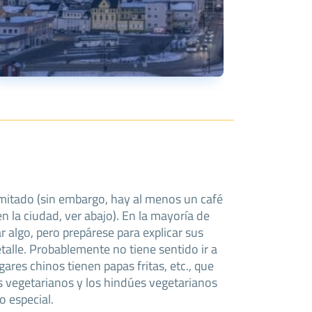
imitado (sin embargo, hay al menos un café
 la ciudad, ver abajo). En la mayoría de
r algo, pero prepárese para explicar sus
talle. Probablemente no tiene sentido ir a
gares chinos tienen papas fritas, etc., que
s vegetarianos y los hindúes vegetarianos
o especial.