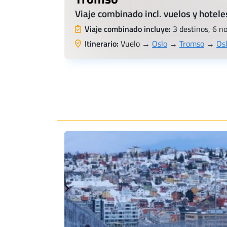
Viaje combinado incl. vuelos y hotele
Viaje combinado incluye:
3 destinos, 6 n
Itinerario:
Vuelo →
Oslo
→
Tromso
→
Os