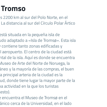
e Tromso
 2200 km al sur del Polo Norte, en el
a distancia al sur del Círculo Polar Ártico
stá situada en la pequeña isla de
do adaptado a «Isla de Tromsø». Esta isla
y contiene tanto zonas edificadas y
 aeropuerto. El centro de la ciudad está
ntal de la isla. Aquí es donde se encuentra
 Museo de Arte del Norte de Noruega, la
neo y la mayoría de las compras, el buen
 principal arteria de la ciudad es la
ud, donde tiene lugar la mayor parte de la
a actividad en la que los turistas
esto).
 se encuentra el Museo de Tromsø en el
tánico cerca de la Universidad, en el lado