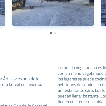
la comida vegetariana es l
con un menú vegetariano en
r Ártico y es uno de los
los lugares se puede cocina
rora boreal en invierno.
peticiones de comida en de
un restaurante caro. Los lu
pueden llenar bastante. Lo
tienen que tener un cuidad
cluyen Polaria, la Catedral