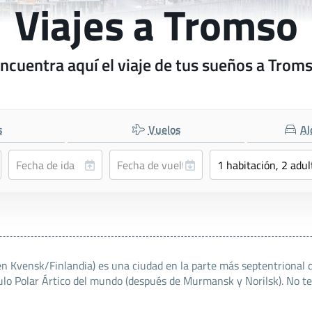
Viajes a Tromso
ncuentra aquí el viaje de tus sueños a Trom
s
Vuelos
Al
n Kvensk/Finlandia) es una ciudad en la parte más septentrional 
ulo Polar Ártico del mundo (después de Murmansk y Norilsk). No te