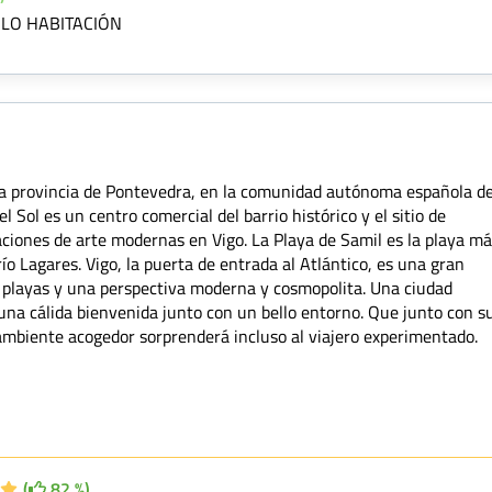
LO HABITACIÓN
 la provincia de Pontevedra, en la comunidad autónoma española d
l Sol es un centro comercial del barrio histórico y el sitio de
ciones de arte modernas en Vigo. La Playa de Samil es la playa m
ío Lagares. Vigo, la puerta de entrada al Atlántico, es una gran
 playas y una perspectiva moderna y cosmopolita. Una ciudad
na cálida bienvenida junto con un bello entorno. Que junto con s
 ambiente acogedor sorprenderá incluso al viajero experimentado.
(
82 %)