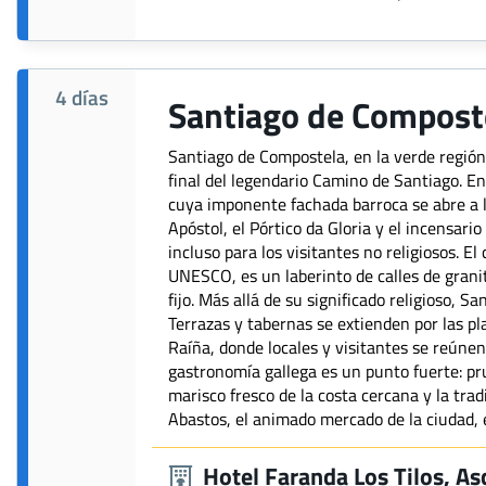
4 días
Santiago de Compost
Santiago de Compostela, en la verde región 
final del legendario Camino de Santiago. En
cuya imponente fachada barroca se abre a la
Apóstol, el Pórtico da Gloria y el incensari
incluso para los visitantes no religiosos. 
UNESCO, es un laberinto de calles de grani
fijo. Más allá de su significado religioso, 
Terrazas y tabernas se extienden por las p
Raíña, donde locales y visitantes se reúnen
gastronomía gallega es un punto fuerte: prue
marisco fresco de la costa cercana y la tra
Abastos, el animado mercado de la ciudad, e
Hotel Faranda Los Tilos, As