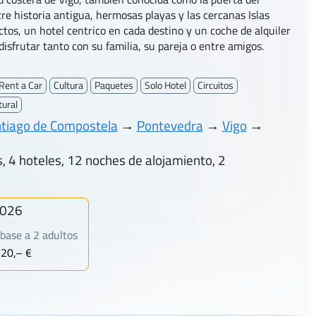
e historia antigua, hermosas playas y las cercanas Islas
ctos, un hotel centrico en cada destino y un coche de alquiler
disfrutar tanto con su familia, su pareja o entre amigos.
Rent a Car
Cultura
Paquetes
Solo Hotel
Circuitos
tural
tiago de Compostela
→
Pontevedra
→
Vigo
→
, 4 hoteles, 12 noches de alojamiento, 2
2026
base a 2 adultos
320,– €