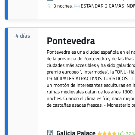
3 noches,
ESTANDAR 2 CAMAS INDI
4 días
Pontevedra
Pontevedra es una ciudad española en el nor
de la provincia de Pontevedra y de las Rías
ciudades más accesibles y ha sido galardon
premio europeo ", Intermodes", la "ONU-Hábi
PRINCIPALES ATRACTIVOS TURÍSTICOS - La Ca
un montón de interesantes esculturas en la
ruinas medievales datan de los años 1300. 
noches. Cuando el clima es frío, nada mej
de castañas asadas frescas. - Monasterio b
Galicia Palace
(
77 %