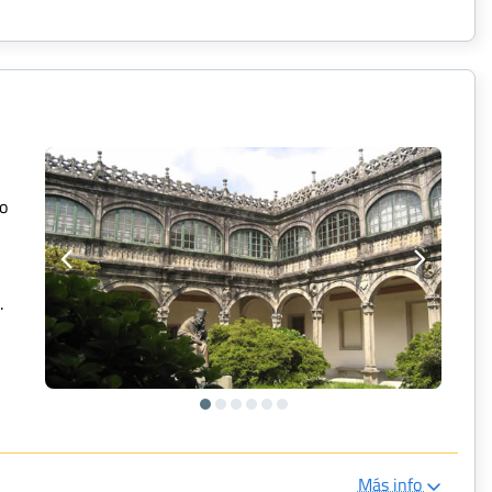
go
.
Más info