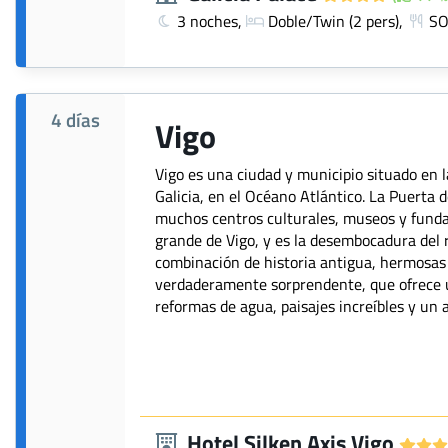
3 noches,
Doble/Twin (2 pers),
SO
4 días
Vigo
Vigo es una ciudad y municipio situado en
Galicia, en el Océano Atlántico. La Puerta de
muchos centros culturales, museos y funda
grande de Vigo, y es la desembocadura del r
combinación de historia antigua, hermosas
verdaderamente sorprendente, que ofrece u
reformas de agua, paisajes increíbles y un
Hotel Silken Axis Vigo