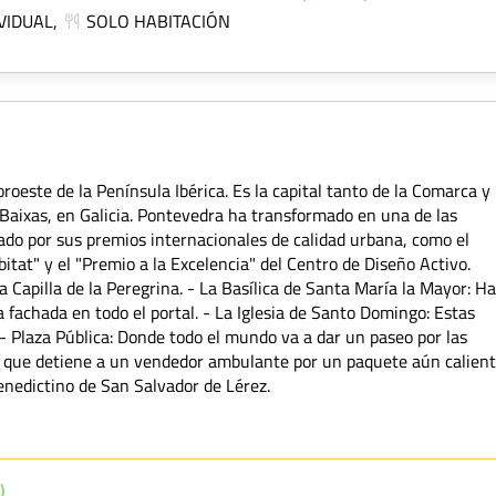
VIDUAL,
SOLO HABITACIÓN
oeste de la Península Ibérica. Es la capital tanto de la Comarca y
 Baixas, en Galicia. Pontevedra ha transformado en una de las
ado por sus premios internacionales de calidad urbana, como el
tat" y el "Premio a la Excelencia" del Centro de Diseño Activo.
pilla de la Peregrina. - La Basílica de Santa María la Mayor: H
 fachada en todo el portal. - La Iglesia de Santo Domingo: Estas
- Plaza Pública: Donde todo el mundo va a dar un paseo por las
or que detiene a un vendedor ambulante por un paquete aún calien
enedictino de San Salvador de Lérez.
)