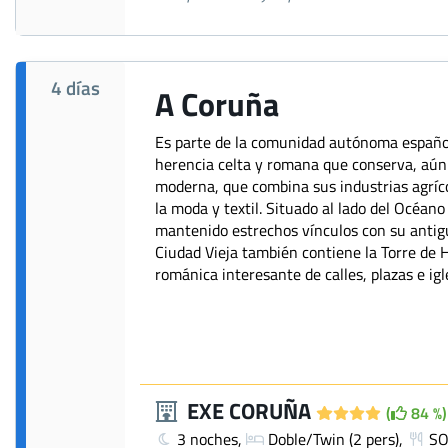
4 días
A Coruña
Es parte de la comunidad autónoma española
herencia celta y romana que conserva, aún
moderna, que combina sus industrias agríco
la moda y textil. Situado al lado del Océan
mantenido estrechos vínculos con su antigu
Ciudad Vieja también contiene la Torre de H
románica interesante de calles, plazas e ig
EXE CORUÑA
(
84 %)
3 noches,
Doble/Twin (2 pers),
SO