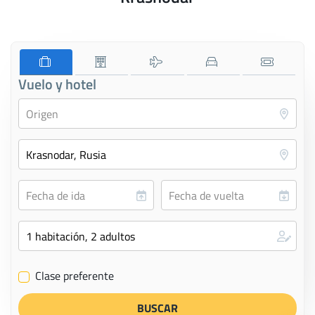
Vuelo y hotel
Clase preferente
✔