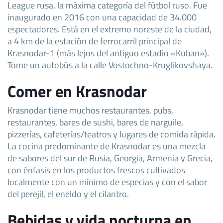
League rusa, la máxima categoría del fútbol ruso. Fue
inaugurado en 2016 con una capacidad de 34.000
espectadores. Está en el extremo noreste de la ciudad,
a 4 km de la estación de ferrocarril principal de
Krasnodar-1 (más lejos del antiguo estadio «Kuban»).
Tome un autobús a la calle Vostochno-Kruglikovshaya.
Comer en Krasnodar
Krasnodar tiene muchos restaurantes, pubs,
restaurantes, bares de sushi, bares de narguile,
pizzerías, cafeterías/teatros y lugares de comida rápida.
La cocina predominante de Krasnodar es una mezcla
de sabores del sur de Rusia, Georgia, Armenia y Grecia,
con énfasis en los productos frescos cultivados
localmente con un mínimo de especias y con el sabor
del perejil, el eneldo y el cilantro.
Bebidas y vida nocturna en