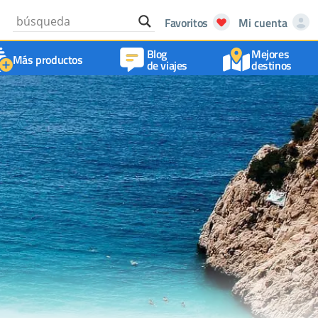
Favoritos
Mi cuenta
Blog
Mejores
Más productos
de viajes
destinos