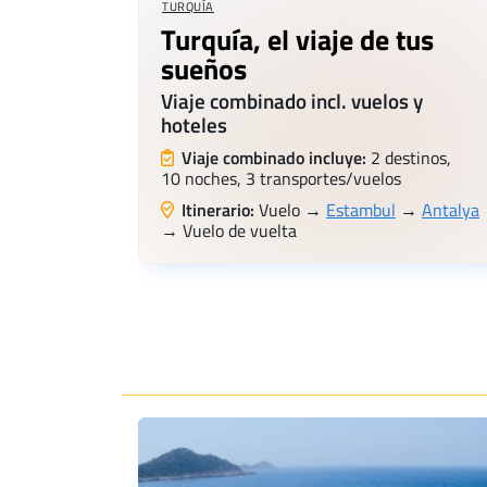
TURQUÍA
Turquía, el viaje de tus
sueños
Viaje combinado incl. vuelos y
hoteles
Viaje combinado incluye:
2 destinos,
10 noches, 3 transportes/vuelos
Itinerario:
Vuelo →
Estambul
→
Antalya
→ Vuelo de vuelta