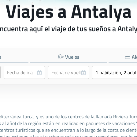
Viajes a Antalya
ncuentra aquí el viaje de tus sueños a Antal
s
Vuelos
Al
iterránea turca, y es uno de los centros de la llamada Riviera Tur
al año) de la región están en realidad en paquetes de vacaciones "t
ntros turísticos que se encuentran a lo largo de la costa de cien
os incursiones a las atracciones más cercanas y populares, por lo q