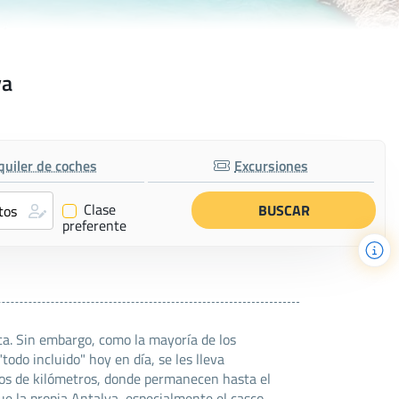
ya
quiler de coches
Excursiones
Clase
✔
preferente
ca. Sin embargo, como la mayoría de los
odo incluido" hoy en día, se les lleva
tos de kilómetros, donde permanecen hasta el
ue la propia Antalya, especialmente el casco