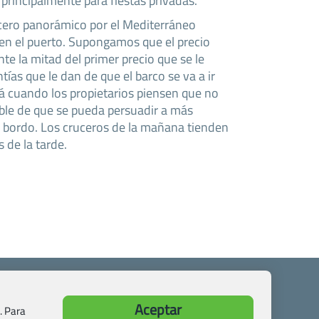
 principalmente para fiestas privadas.
cero panorámico por el Mediterráneo
en el puerto. Supongamos que el precio
e la mitad del primer precio que se le
tías que le dan de que el barco se va a ir
rá cuando los propietarios piensen que no
ble de que se pueda persuadir a más
 bordo. Los cruceros de la mañana tienden
 de la tarde.
Aceptar
. Para