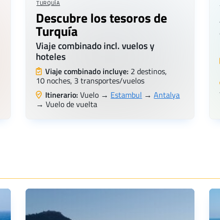
TURQUÍA
Descubre los tesoros de
Turquía
Viaje combinado incl. vuelos y
hoteles
Viaje combinado incluye:
2 destinos,
10 noches, 3 transportes/vuelos
Itinerario:
Vuelo →
Estambul
→
Antalya
→ Vuelo de vuelta