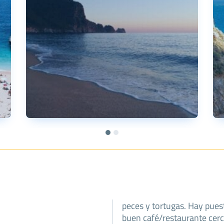
peces y tortugas. Hay pues
buen café/restaurante cerca