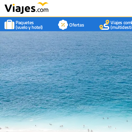
Paquetes
Viajes com
Ofertas
(vuelo y hotel)
(multidesti