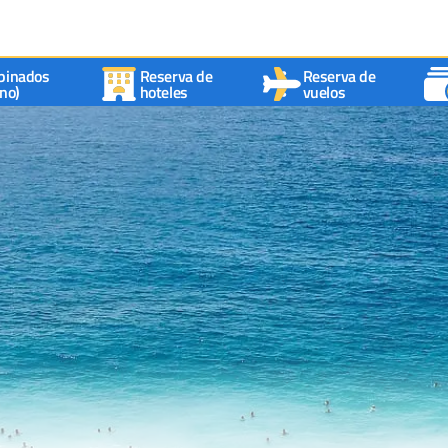
binados
Reserva de
Reserva de
no)
hoteles
vuelos