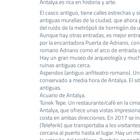
Antalya es rica en historia y arte.
El casco antiguo, tiene calles estrechas y
antiguas murallas de la ciudad, que ahora p
del ruido de la metrópoli de hormigón de 
Aunque hay otras entradas, es mejor entrar
por la encantadora Puerta de Adriano, con
romano Adriano como el arco de entrada a
Hay un gran museo de arqueología y muchos
ruinas antiguas cerca.
Aspendos (antiguo anfiteatro romano). Un
conservado a media hora de Antalya. El sit
antiguas.
Acuario de Antalya.
Tünek Tepe. Un restaurante/café en la cima
Antalya, que ofrece unas vistas impresiona
costa en ambas direcciones. En 2017 se in
(Teleferik) que transportaba a los visitant
cercana al puerto hasta el lugar. Hay un 