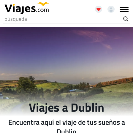
Viajes a Dublin
Encuentra aquí el viaje de tus sueños a
Dublin