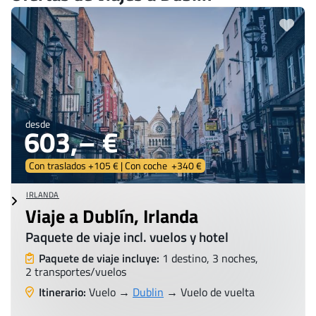
desde
603,– €
Con traslados +105 € | Con coche +340 €
IRLANDA
Viaje a Dublín, Irlanda
Paquete de viaje incl. vuelos y hotel
Paquete de viaje incluye:
1 destino, 3 noches,
2 transportes/vuelos
Itinerario:
Vuelo →
Dublin
→ Vuelo de vuelta