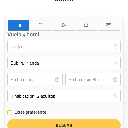
Vuelo y hotel
Clase preferente
✔