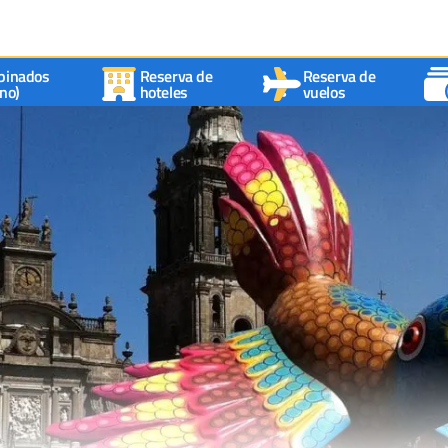
binados
Reserva de
Reserva de
no)
hoteles
vuelos