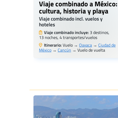
Viaje combinado a México:
cultura, historia y playa
Viaje combinado incl. vuelos y
hoteles
Viaje combinado incluye:
3 destinos,
13 noches, 4 transportes/vuelos
Itinerario:
Vuelo →
Oaxaca
→
Ciudad de
México
→
Cancún
→ Vuelo de vuelta