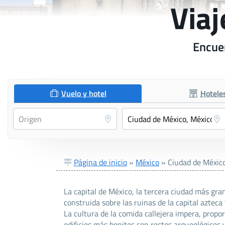
Viaj
Encuen
Vuelo y hotel
Hotele
Página de inicio
»
México
»
Ciudad de Méxic
La capital de México, la tercera ciudad más gr
construida sobre las ruinas de la capital azteca
La cultura de la comida callejera impera, propo
edificios más bonitos con restos arqueológicos