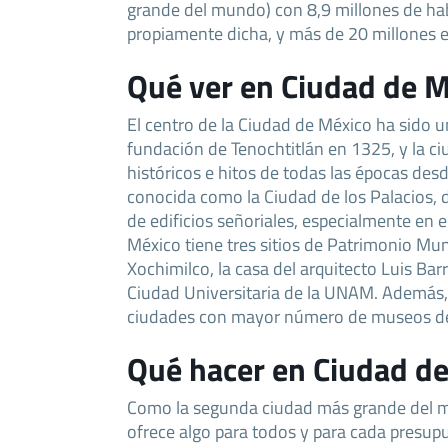
grande del mundo) con 8,9 millones de hab
propiamente dicha, y más de 20 millones e
Qué ver en Ciudad de 
El centro de la Ciudad de México ha sido u
fundación de Tenochtitlán en 1325, y la ciu
históricos e hitos de todas las épocas de
conocida como la Ciudad de los Palacios, d
de edificios señoriales, especialmente en e
México tiene tres sitios de Patrimonio Mund
Xochimilco, la casa del arquitecto Luis Bar
Ciudad Universitaria de la UNAM. Además,
ciudades con mayor número de museos d
Qué hacer en Ciudad d
Como la segunda ciudad más grande del m
ofrece algo para todos y para cada presup