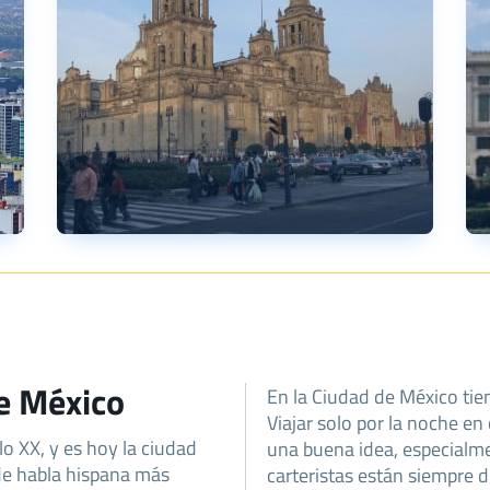
de México
En la Ciudad de México tien
Viajar solo por la noche en
lo XX, y es hoy la ciudad
una buena idea, especialme
de habla hispana más
carteristas están siempre d