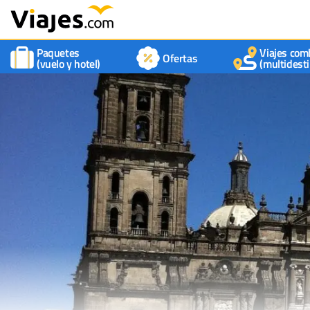
Paquetes
Viajes com
Ofertas
(vuelo y hotel)
(multidesti