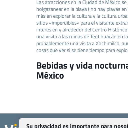
Las atracciones en la Ciudad de México s
holgazanear en la playa (¡no hay playas en
más en explorar la cultura y la cultura urb
sitios «imperdibles» para el visitante extra
interés en y alrededor del Centro Históric
una visita a las ruinas de Teotihuacán en l
probablemente una visita a Xochimilco, a
cosas que ver si se tiene tiempo para expl
Bebidas y vida nocturn
México
Quienes somos
Su privacidad es importante para noso