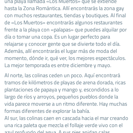
una playa llamada «Los Muertos» que se extiende
hasta la Zona Romántica. Allí encontrarás la zona gay
con muchos restaurantes, tiendas y boutiques. Al final
de «Los Muertos» encontrarás algunos restaurantes
frente a la playa con «palapas» que puedes alquilar por
día o tomar una copa. Es un lugar perfecto para
relajarse y conocer gente que se divierte todo el día.
Además, allí encontrarás el lugar más de moda del
momento, dónde ir, qué ver, los mejores espectáculos.
La mejor temporada es entre diciembre y mayo.
Al norte, las colinas ceden un poco. Aquí encontrará
tramos de kilómetros de playas de arena dorada, ricas
plantaciones de papaya y mango y, escondidos a lo
largo de ríos y arroyos, pequeños pueblos donde la
vida parece moverse a un ritmo diferente. Hay muchas
formas diferentes de explorar la bahía.
Al sur, las colinas caen en cascada hacia el mar creando
una rica paleta que mezcla el follaje verde vivo con el
azul profundo del agua. A sus pies anidan calas