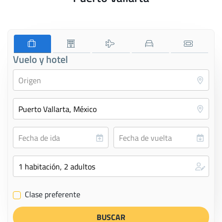
Vuelo y hotel
Clase preferente
✔