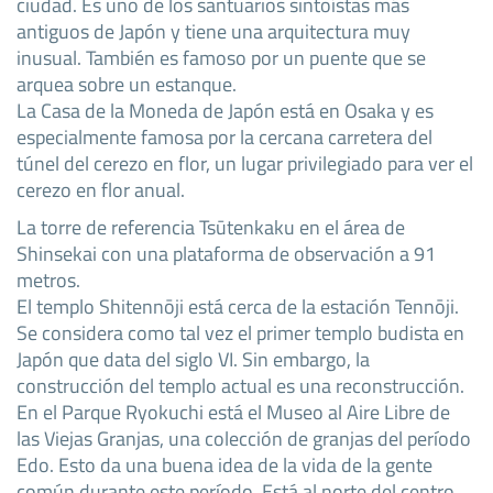
ciudad. Es uno de los santuarios sintoístas más
antiguos de Japón y tiene una arquitectura muy
inusual. También es famoso por un puente que se
arquea sobre un estanque.
La Casa de la Moneda de Japón está en Osaka y es
especialmente famosa por la cercana carretera del
túnel del cerezo en flor, un lugar privilegiado para ver el
cerezo en flor anual.
La torre de referencia Tsūtenkaku en el área de
Shinsekai con una plataforma de observación a 91
metros.
El templo Shitennōji está cerca de la estación Tennōji.
Se considera como tal vez el primer templo budista en
Japón que data del siglo VI. Sin embargo, la
construcción del templo actual es una reconstrucción.
En el Parque Ryokuchi está el Museo al Aire Libre de
las Viejas Granjas, una colección de granjas del período
Edo. Esto da una buena idea de la vida de la gente
común durante este período. Está al norte del centro