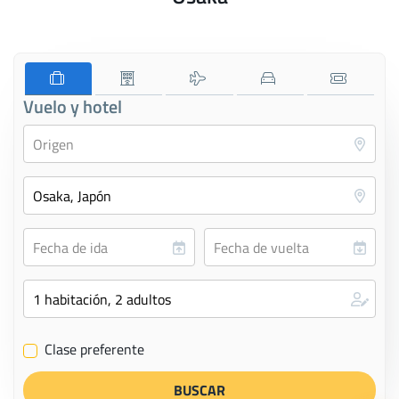
Vuelo y hotel
Clase preferente
✔