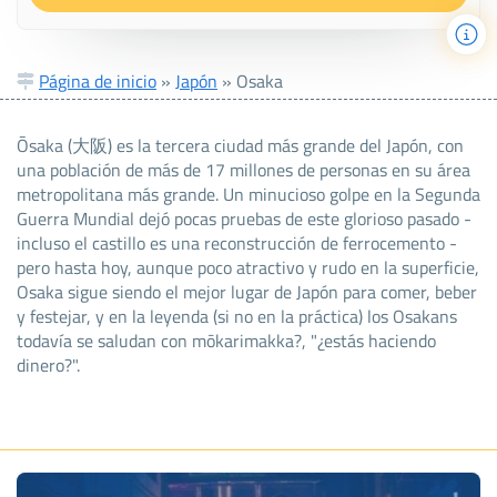
Página de inicio
»
Japón
»
Osaka
Ōsaka (大阪) es la tercera ciudad más grande del Japón, con
una población de más de 17 millones de personas en su área
metropolitana más grande. Un minucioso golpe en la Segunda
Guerra Mundial dejó pocas pruebas de este glorioso pasado -
incluso el castillo es una reconstrucción de ferrocemento -
pero hasta hoy, aunque poco atractivo y rudo en la superficie,
Osaka sigue siendo el mejor lugar de Japón para comer, beber
y festejar, y en la leyenda (si no en la práctica) los Osakans
todavía se saludan con mōkarimakka?, "¿estás haciendo
dinero?".