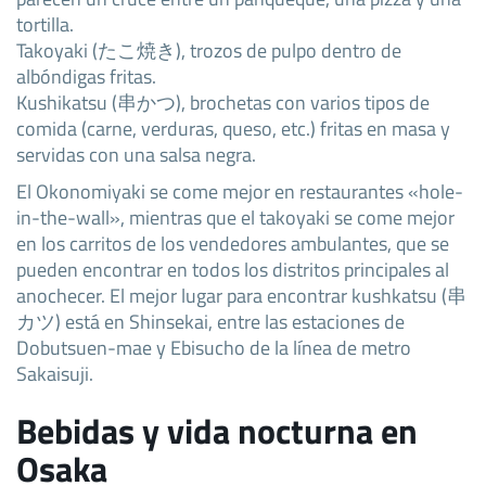
tortilla.
Takoyaki (たこ焼き), trozos de pulpo dentro de
albóndigas fritas.
Kushikatsu (串かつ), brochetas con varios tipos de
comida (carne, verduras, queso, etc.) fritas en masa y
servidas con una salsa negra.
El Okonomiyaki se come mejor en restaurantes «hole-
in-the-wall», mientras que el takoyaki se come mejor
en los carritos de los vendedores ambulantes, que se
pueden encontrar en todos los distritos principales al
anochecer. El mejor lugar para encontrar kushkatsu (串
カツ) está en Shinsekai, entre las estaciones de
Dobutsuen-mae y Ebisucho de la línea de metro
Sakaisuji.
Bebidas y vida nocturna en
Osaka