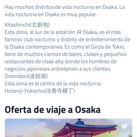
Hay muchos distritos de vida nocturna en Osaka. La
vida nocturna en Osaka es muy popular.
Kitashinchi(北新地)
Esta zona, al sur de la estación JR Osaka, es el más
famoso club nocturno y distrito de entretenimiento de
la Osaka contemporánea. Es como el Ginza de Tokio,
lleno de muchos cientos de bares, clubes y pequeños
restaurantes de clase alta donde los hombres de
negocios japoneses entretienen a sus clientes.
Dotonbori(道頓堀)
Esta zona es el centro de la vida nocturna.
Hozenji-Yokocho(法善寺横丁)
Oferta de viaje a Osaka