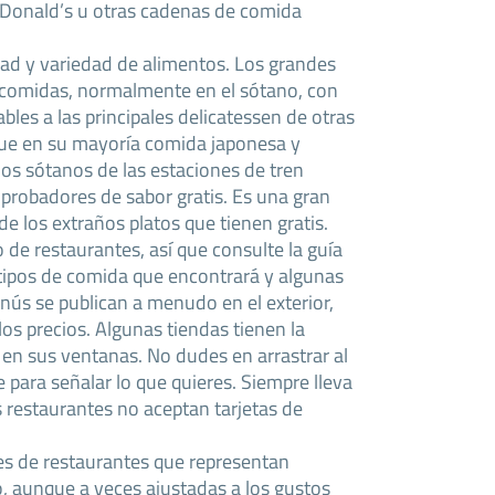
cDonald’s u otras cadenas de comida
dad y variedad de alimentos. Los grandes
 comidas, normalmente en el sótano, con
les a las principales delicatessen de otras
ue en su mayoría comida japonesa y
nos sótanos de las estaciones de tren
probadores de sabor gratis. Es una gran
e los extraños platos que tienen gratis.
 de restaurantes, así que consulte la guía
s tipos de comida que encontrará y algunas
ús se publican a menudo en el exterior,
os precios. Algunas tiendas tienen la
en sus ventanas. No dudes en arrastrar al
e para señalar lo que quieres. Siempre lleva
 restaurantes no aceptan tarjetas de
es de restaurantes que representan
 aunque a veces ajustadas a los gustos