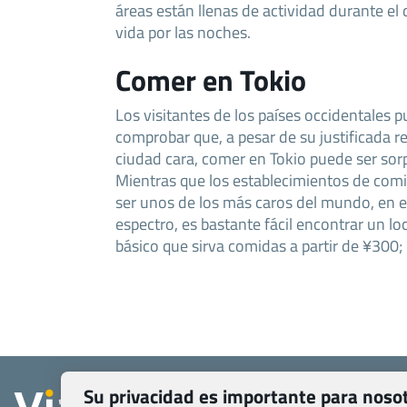
áreas están llenas de actividad durante el
vida por las noches.
Comer en Tokio
Los visitantes de los países occidentales 
comprobar que, a pesar de su justificada r
ciudad cara, comer en Tokio puede ser so
Mientras que los establecimientos de comi
ser unos de los más caros del mundo, en 
espectro, es bastante fácil encontrar un lo
básico que sirva comidas a partir de ¥300;
Quienes somos
Su privacidad es importante para noso