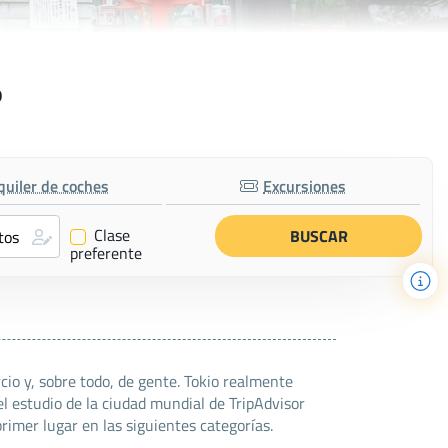
o
quiler de coches
Excursiones
Clase
✔
preferente
cio y, sobre todo, de gente. Tokio realmente
el estudio de la ciudad mundial de TripAdvisor
primer lugar en las siguientes categorías.