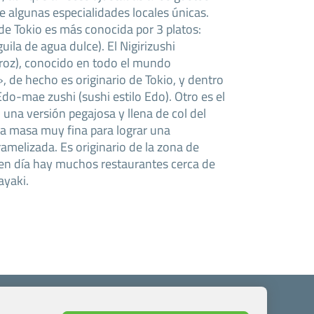
e algunas especialidades locales únicas.
de Tokio es más conocida por 3 platos:
uila de agua dulce). El Nigirizushi
rroz), conocido en todo el mundo
de hecho es originario de Tokio, y dentro
o-mae zushi (sushi estilo Edo). Otro es el
versión pegajosa y llena de col del
a masa muy fina para lograr una
amelizada. Es originario de la zona de
en día hay muchos restaurantes cerca de
ayaki.