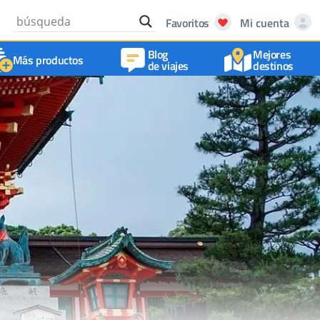
Favoritos
Mi cuenta
Blog
Mejores
Más productos
de viajes
destinos