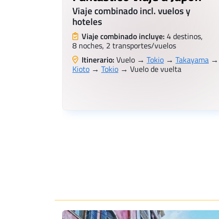
Viaje combinado incl. vuelos y
hoteles
Viaje combinado incluye:
4 destinos,
8 noches, 2 transportes/vuelos
Itinerario:
Vuelo →
Tokio
→
Takayama
→
Kioto
→
Tokio
→ Vuelo de vuelta