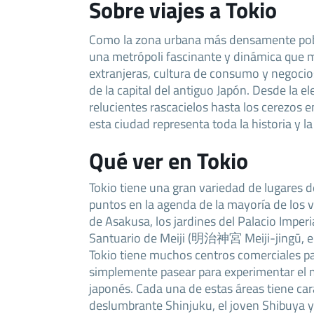
Sobre viajes a Tokio
Como la zona urbana más densamente pob
una metrópoli fascinante y dinámica que m
extranjeras, cultura de consumo y negocio
de la capital del antiguo Japón. Desde la e
relucientes rascacielos hasta los cerezos en
esta ciudad representa toda la historia y la
Qué ver en Tokio
Tokio tiene una gran variedad de lugares d
puntos en la agenda de la mayoría de los v
de Asakusa, los jardines del Palacio Imperi
Santuario de Meiji (明治神宮 Meiji-jingū, e
Tokio tiene muchos centros comerciales p
simplemente pasear para experimentar e
japonés. Cada una de estas áreas tiene car
deslumbrante Shinjuku, el joven Shibuya y 