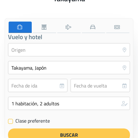
Vuelo y hotel
Clase preferente
✔