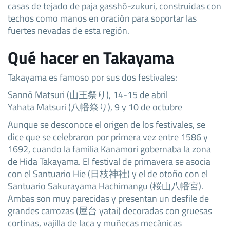
casas de tejado de paja gasshō-zukuri, construidas con
techos como manos en oración para soportar las
fuertes nevadas de esta región.
Qué hacer en Takayama
Takayama es famoso por sus dos festivales:
Sannō Matsuri (山王祭り), 14-15 de abril
Yahata Matsuri (八幡祭り), 9 y 10 de octubre
Aunque se desconoce el origen de los festivales, se
dice que se celebraron por primera vez entre 1586 y
1692, cuando la familia Kanamori gobernaba la zona
de Hida Takayama. El festival de primavera se asocia
con el Santuario Hie (日枝神社) y el de otoño con el
Santuario Sakurayama Hachimangu (桜山八幡宮).
Ambas son muy parecidas y presentan un desfile de
grandes carrozas (屋台 yatai) decoradas con gruesas
cortinas, vajilla de laca y muñecas mecánicas