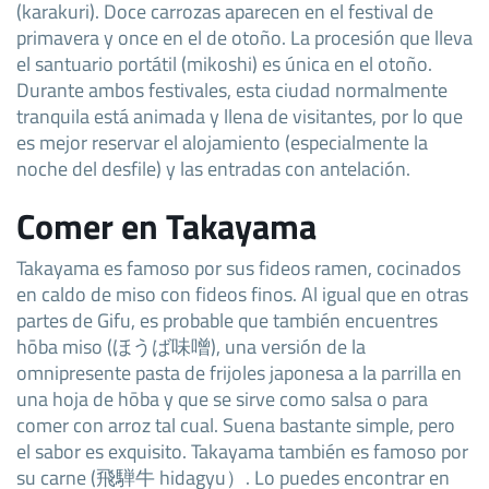
(karakuri). Doce carrozas aparecen en el festival de
primavera y once en el de otoño. La procesión que lleva
el santuario portátil (mikoshi) es única en el otoño.
Durante ambos festivales, esta ciudad normalmente
tranquila está animada y llena de visitantes, por lo que
es mejor reservar el alojamiento (especialmente la
noche del desfile) y las entradas con antelación.
Comer en Takayama
Takayama es famoso por sus fideos ramen, cocinados
en caldo de miso con fideos finos. Al igual que en otras
partes de Gifu, es probable que también encuentres
hōba miso (ほうば味噌), una versión de la
omnipresente pasta de frijoles japonesa a la parrilla en
una hoja de hōba y que se sirve como salsa o para
comer con arroz tal cual. Suena bastante simple, pero
el sabor es exquisito. Takayama también es famoso por
su carne (飛騨牛 hidagyu）. Lo puedes encontrar en